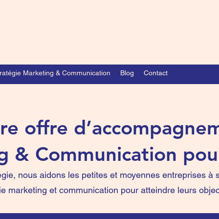
ratégie Marketing & Communication
Blog
Contact
re offre d’accompagne
g & Communication pou
e, nous aidons les petites et moyennes entreprises à s
égie marketing et communication pour atteindre leurs objec