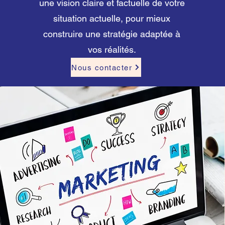
une vision claire et factuelle de votre
situation actuelle, pour mieux
construire une stratégie adaptée à
vos réalités.
Nous contacter