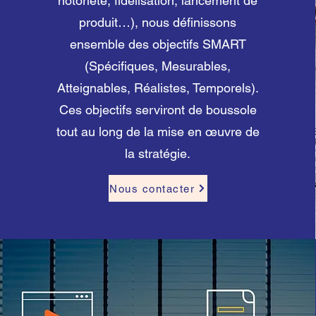
notoriété, fidélisation, lancement de
produit…), nous définissons
ensemble des objectifs SMART
(Spécifiques, Mesurables,
Atteignables, Réalistes, Temporels).
Ces objectifs serviront de boussole
tout au long de la mise en œuvre de
la stratégie.
Nous contacter