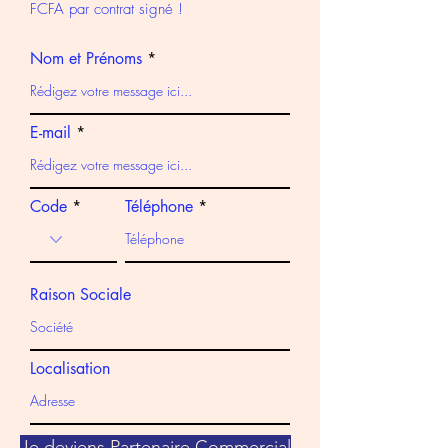
FCFA par contrat signé !
Nom et Prénoms
E-mail
Code
Téléphone
Raison Sociale
Localisation
Je deviens Partenaire Commercial