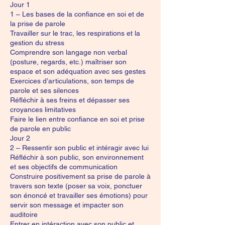
Jour 1
1 – Les bases de la confiance en soi et de
la prise de parole
Travailler sur le trac, les respirations et la
gestion du stress
Comprendre son langage non verbal
(posture, regards, etc.) maîtriser son
espace et son adéquation avec ses gestes
Exercices d’articulations, son temps de
parole et ses silences
Réfléchir à ses freins et dépasser ses
croyances limitatives
Faire le lien entre confiance en soi et prise
de parole en public
Jour 2
2 – Ressentir son public et intéragir avec lui
Réfléchir à son public, son environnement
et ses objectifs de communication
Construire positivement sa prise de parole à
travers son texte (poser sa voix, ponctuer
son énoncé et travailler ses émotions) pour
servir son message et impacter son
auditoire
Entrer en intéraction avec son public et