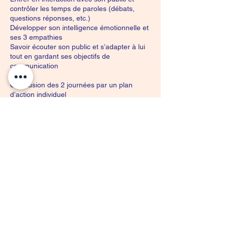
contrôler les temps de paroles (débats,
questions réponses, etc.)
Développer son intelligence émotionnelle et
ses 3 empathies
Savoir écouter son public et s’adapter à lui
tout en gardant ses objectifs de
communication
Conclusion des 2 journées par un plan
d’action individuel
Pédagogie
Exercices de théâtre et d’expression
scènique
Entraînement par jeux de rôles
Improvisations préparées
Coordonnées